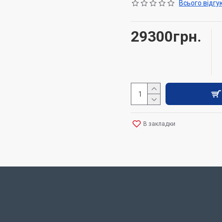
Всього відгук
29300грн.
В закладки