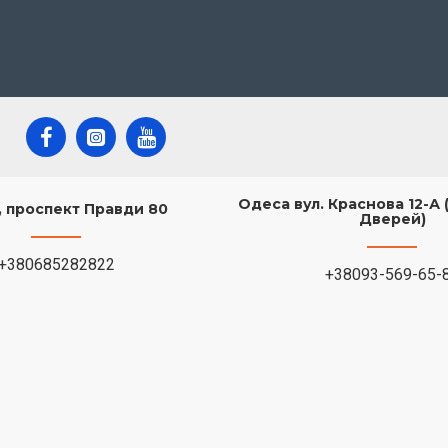
Одеса вул. Краснова 12-А 
в, проспект Правди 80
Дверей)
+380685282822
+38093-569-65-