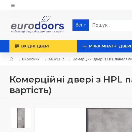
Всі
ВХІДНІ ДВЕРІ
МІЖКІМНАТНІ ДВЕРІ
Виробник
ABWEHR
Комерційні двері з HPL панелям
Комерційні двері з HPL 
вартість)