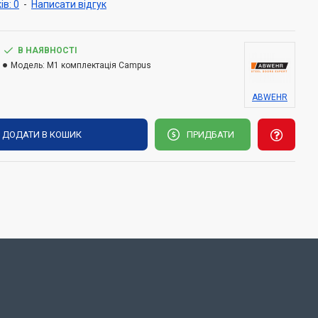
ів: 0
-
Написати відгук
В НАЯВНОСТІ
Модель:
М1 комплектація Campus
ABWEHR
ДОДАТИ В КОШИК
ПРИДБАТИ