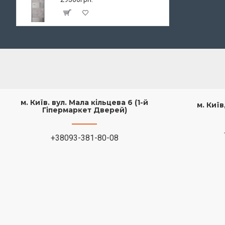
м. Київ. вул. Мала кільцева 6 (1-й
м. Киї
Гіпермаркет Дверей)
+38093-381-80-08