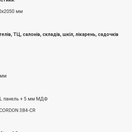
0х2050 мм
елів, ТЦ, салонів, складів, шкіл, лікарень, садочків
 мм
L панель + 5 мм МДФ
 CORDON 3B4-CR