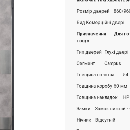
Розмір дверей
860/96
Вид
Комерційні двері
Призначення
Для гот
тощо
Тип дверей
Глухі двері
Сегмент
Campus
Товщина полотна
54
Товщина коробу
60 мм
Товщина накладок
HP
Замки
Замок нижній -
Нічник
Відсутній