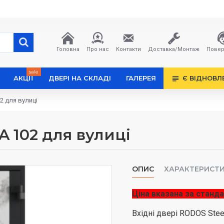
Головна
Про нас
Контакти
Доставка/Монтаж
Повер
sale
АКЦІЇ
ДВЕРІ НА СКЛАДІ
ГАЛЕРЕЯ
Є ВІДНОВЛ
02 для вулиці
A 102 для вулиці
ОПИС
ХАРАКТЕРИСТ
Ціна вказана за станда
Вхідні двері RODOS Stee