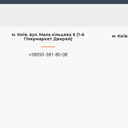
м. Київ. вул. Мала кільцева 6 (1-й
м. Киї
Гіпермаркет Дверей)
+38093-381-80-08