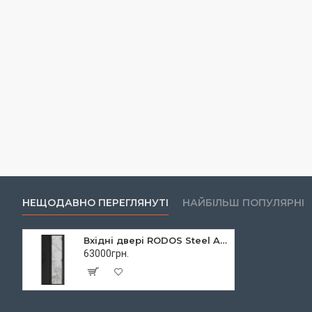
НЕЩОДАВНО ПЕРЕГЛЯНУТІ
НАЙБІЛЬШ ПОПУЛЯРНІ
Вхідні двері RODOS Steel A 102 для вулиці
63000грн.