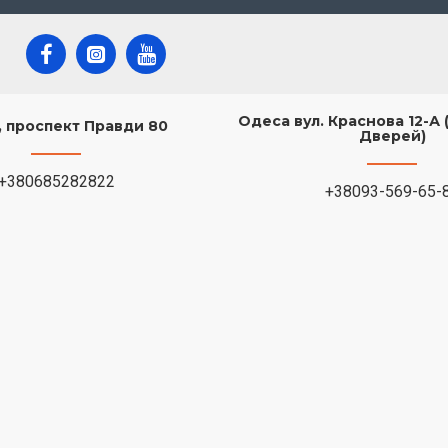
Одеса вул. Краснова 12-А 
в, проспект Правди 80
Дверей)
+380685282822
+38093-569-65-