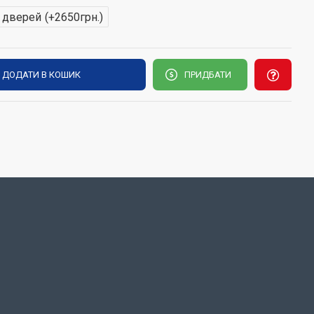
х дверей
(+2650грн.)
ДОДАТИ В КОШИК
ПРИДБАТИ