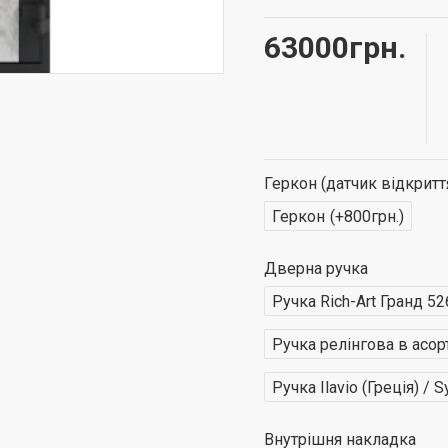
63000грн.
Геркон (датчик відкритт
Геркон
(+800грн.)
Дверна ручка
Ручка Rich-Art Гранд 5
Ручка релінгова в асор
Ручка Ilavio (Греція) / 
Внутрішня накладка