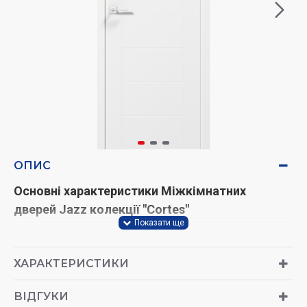
ОПИС
Основні характеристики Міжкімнатних
дверей
Jazz
колекції "Cortes"
Стандартна ширина: 600, 700, 800, 900 мм.
Стандартна висота 2000 мм.
ХАРАКТЕРИСТИКИ
Вид полотна: глухе, білий мат
ВІДГУКИ