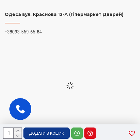
Одеса вул. Краснова 12-А (Гіпермаркет Дверей)
+38093-569-65-84
ДОДАТИ В КОШИК