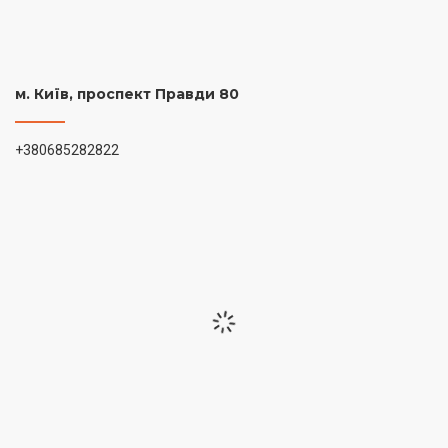
м. Київ, проспект Правди 80
+380685282822