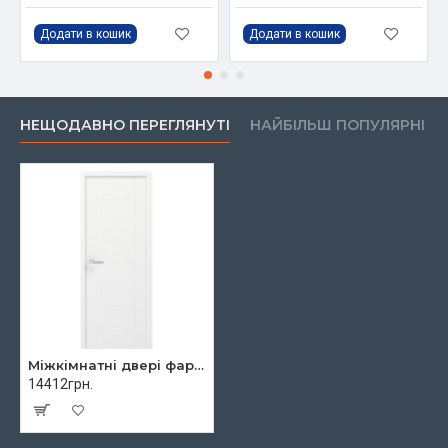
Додати в кошик
Додати в кошик
НЕЩОДАВНО ПЕРЕГЛЯНУТІ
НАЙБІЛЬШ ПОПУЛЯРНІ
Міжкімнатні двері фарбовані Rodos "CORTES" Jazz
14412грн.