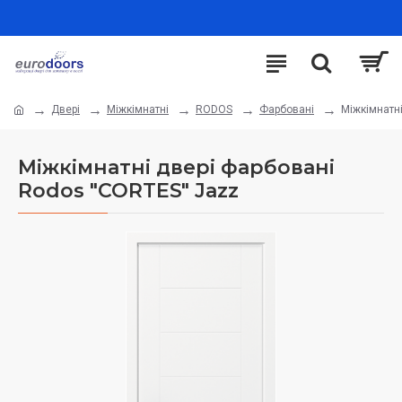
Двері
Міжкімнатні
RODOS
Фарбовані
Міжкімнатн
Міжкімнатні двері фарбовані
Rodos "CORTES" Jazz