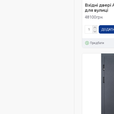
Вхідні двері
для вулиці
48100грн.
ДОДАТИ
Придбати