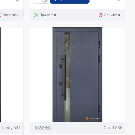
Запитати
Придбати
Запитати
Trinity 541
ABWEHR
Carat 536