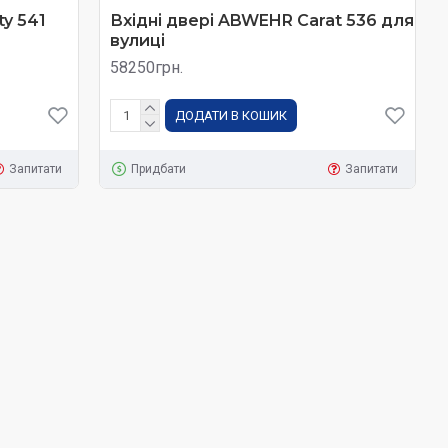
ty 541
Вхідні двері ABWEHR Carat 536 для
вулиці
58250грн.
ДОДАТИ В КОШИК
Запитати
Придбати
Запитати