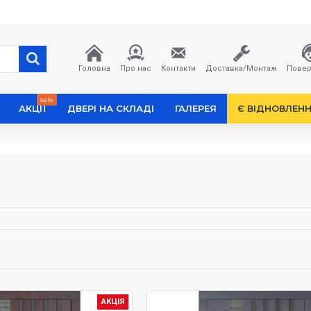
Головна
Про нас
Контакти
Доставка/Монтаж
Повер
sale
АКЦІЇ
ДВЕРІ НА СКЛАДІ
ГАЛЕРЕЯ
Є ВІДНОВЛЕН
АКЦІЯ