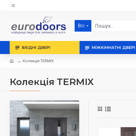
Всі
ВХІДНІ ДВЕРІ
МІЖКІМНАТНІ ДВЕРІ
Колекція TERMIX
Колекція TERMIX