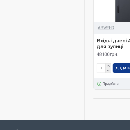
ABWEHR
Вхідні двері
для вулиці
48100грн.
ДОДАТИ
Придбати