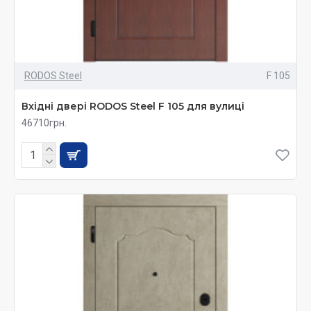
RODOS Steel
F 105
Вхідні двері RODOS Steel F 105 для вулиці
46710грн.