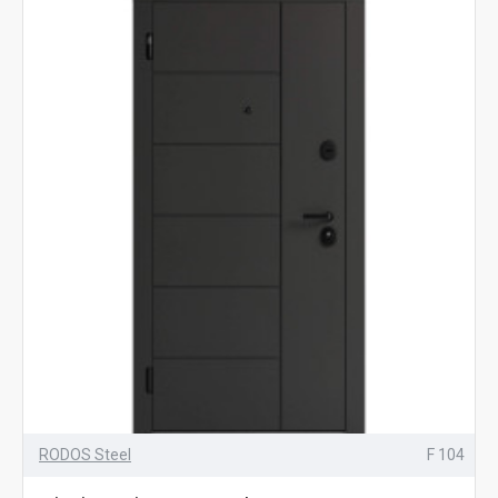
RODOS Steel
F 104