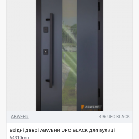
ABWEHR
496 UFO BLACK
Вхідні двері ABWEHR UFO BLACK для вулиці
64310грн.