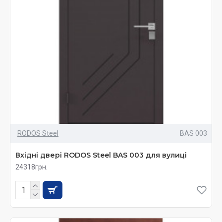
RODOS Steel
BAS 003
Вхідні двері RODOS Steel BAS 003 для вулиці
24318грн.