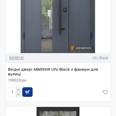
ABWEHR
Ufo Black
Вхідні двері ABWEHR Ufo Black з фанери для
вулиці
108523грн.