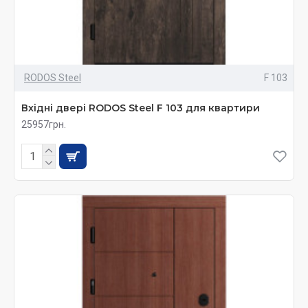
RODOS Steel
F 103
Вхідні двері RODOS Steel F 103 для квартири
25957грн.