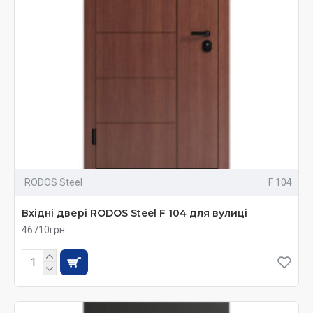
RODOS Steel
F 104
Вхідні двері RODOS Steel F 104 для вулиці
46710грн.