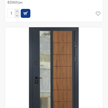
82060грн.