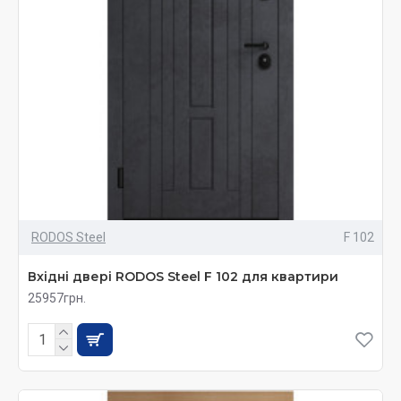
RODOS Steel
F 102
Вхідні двері RODOS Steel F 102 для квартири
25957грн.