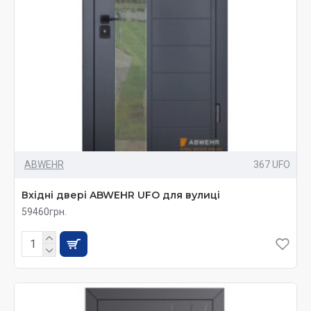
ABWEHR
367 UFO
Вхідні двері ABWEHR UFO для вулиці
59460грн.